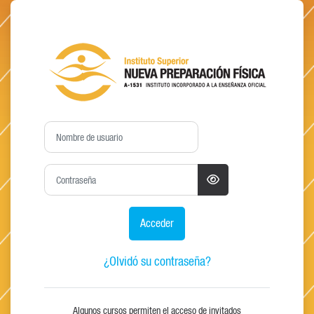
Salta al contenido principal
Entrar a Moodle - in
Nombre de usuario
Contraseña
Acceder
¿Olvidó su contraseña?
Algunos cursos permiten el acceso de invitados